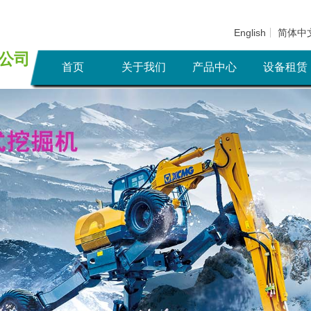
English
简体中
公
司
首页
关于我们
产品中心
设备租赁